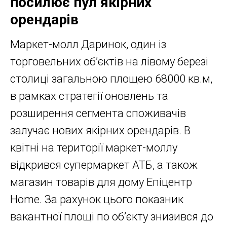
посилює пул якірних
орендарів
Маркет-молл Даринок, один із
торговельних об’єктів на лівому березі
столиці загальною площею 68000 кв.м,
в рамках стратегії оновлень та
розширення сегмента споживачів
залучає нових якірних орендарів. В
квітні на території маркет-моллу
відкрився супермаркет АТБ, а також
магазин товарів для дому Епіцентр
Home. За рахунок цього показник
вакантної площі по об’єкту знизився до