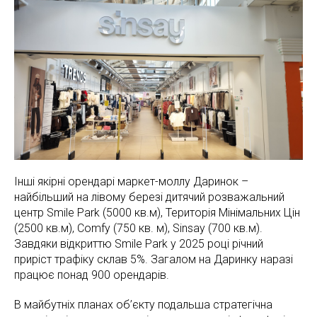
Інші якірні орендарі маркет-моллу Даринок –
найбільший на лівому березі дитячий розважальний
центр Smile Park (5000 кв.м), Територія Мінімальних Цін
(2500 кв.м), Comfy (750 кв. м), Sinsay (700 кв.м).
Завдяки відкриттю Smile Park у 2025 році річний
приріст трафіку склав 5%. Загалом на Даринку наразі
працює понад 900 орендарів.
В майбутніх планах об’єкту подальша стратегічна