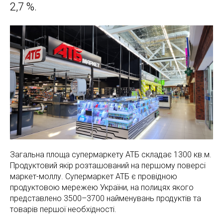
2,7 %.
Загальна площа супермаркету АТБ складає 1300 кв.м.
Продуктовий якір розташований на першому поверсі
маркет-моллу. Супермаркет АТБ є провідною
продуктовою мережею України, на полицях якого
представлено 3500–3700 найменувань продуктів та
товарів першої необхідності.