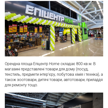
Орендна площа Епіцентр Home складає 800 кв.м. В
магазині представлені товари для дому (посуд,
текстиль, предмети інтер’єру, побутова хімія і техніка), а
також зоотовари, дитячі товари, автотовари, приладдя
для ремонту тощо.