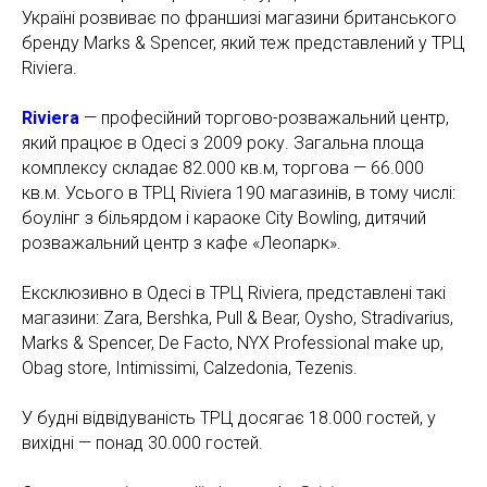
Україні розвиває по франшизі магазини британського
бренду Marks & Spencer, який теж представлений у ТРЦ
Riviera.
Riviera
— професійний торгово-розважальний центр,
який працює в Одесі з 2009 року. Загальна площа
комплексу складає 82.000 кв.м, торгова — 66.000
кв.м. Усього в ТРЦ Riviera 190 магазинів, в тому числі:
боулінг з більярдом і караоке City Bowling, дитячий
розважальний центр з кафе «Леопарк».
Ексклюзивно в Одесі в ТРЦ Riviera, представлені такі
магазини: Zara, Bershka, Pull & Bear, Oysho, Stradivarius,
Marks & Spencer, De Facto, NYX Professional make up,
Obag store, Intimissimi, Calzedonia, Tezenis.
У будні відвідуваність ТРЦ досягає 18.000 гостей, у
вихідні — понад 30.000 гостей.