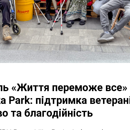
ь «Життя переможе все»
a Park: підтримка ветеран
о та благодійність