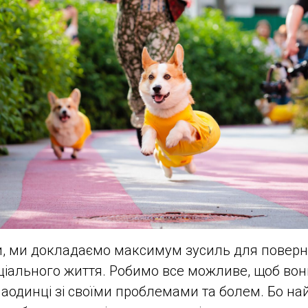
и, ми докладаємо максимум зусиль для поверн
ціального життя. Робимо все можливе, щоб вон
аодинці зі своїми проблемами та болем. Бо на