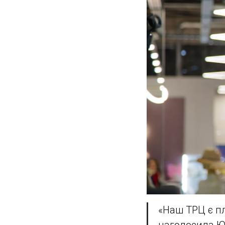
«Наш ТРЦ є п