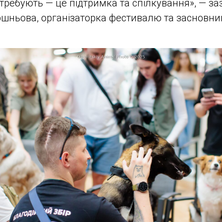
требують — це підтримка та спілкування», — з
шньова, організаторка фестивалю та засновниц