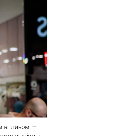
м впливом, —