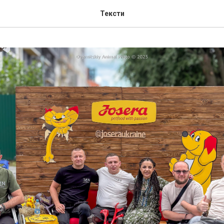
Тексти