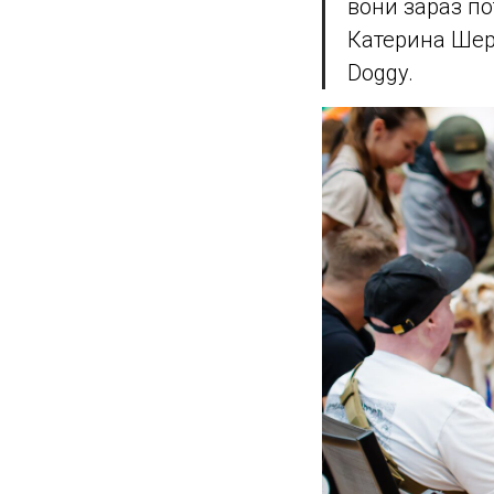
вони зараз по
Катерина Шер
Doggy.