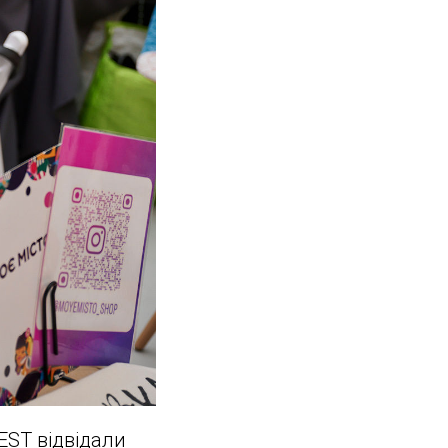
EST відвідали