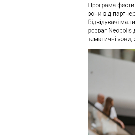
Програма фестив
зони від партнер
Відвідувачі мал
розваг Neopolis 
тематичні зони, 