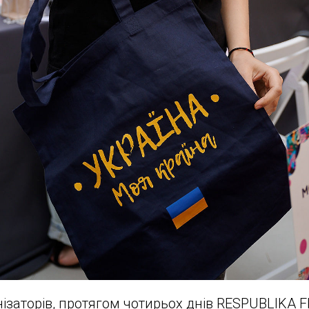
ізаторів, протягом чотирьох днів RESPUBLIKA F