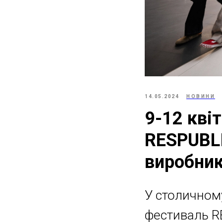
14.05.2024
НОВИНИ
9-12 кві
RESPUBLI
виробник
У столичном
фестиваль R