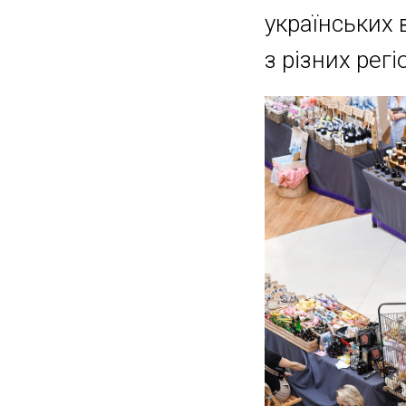
українських 
з різних регі