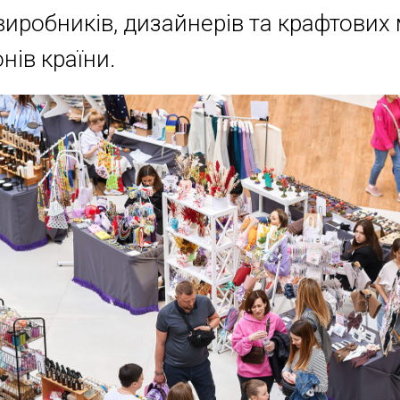
виробників, дизайнерів та крафтових
онів країни.