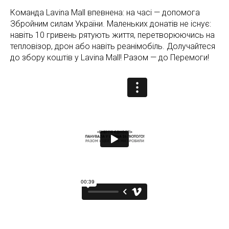
Команда Lavina Mall впевнена: на часі — допомога
Збройним силам України. Маленьких донатів не існує:
навіть 10 гривень рятують життя, перетворюючись на
тепловізор, дрон або навіть реанімобіль. Долучайтеся
до збору коштів у Lavina Mall! Разом — до Перемоги!