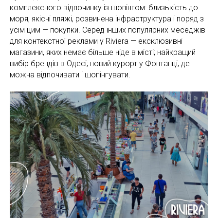
комплексного відпочинку із шопінгом: близькість до
моря, якісні пляжі, розвинена інфраструктура і поряд з
усім цим — покупки. Серед інших популярних меседжів
для контекстної реклами у Riviera — ексклюзивні
магазини, яких немає більше ніде в місті; найкращий
вибір брендів в Одесі; новий курорт у Фонтанці, де
можна відпочивати і шопінгувати.