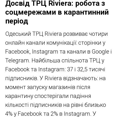
Досвід ТРЦ Riviera: робота з
соцмережами в карантинний
період
Одеський ТРЦ Riviera розвиває чотири
онлайн канали комунікації: сторінки у
Facebook, Instagram та канали в Google і
Telegram. Найбільша спільнота ТРЦ у
Facebook та Instagram: 37 і 32,5 тисячі
підписників. У Riviera відзначають: на
момент запуску магазинів після
карантину спостерігали падіння
кількості підписників на рівні близько
4% у Facebook та 2% в Instagram. У