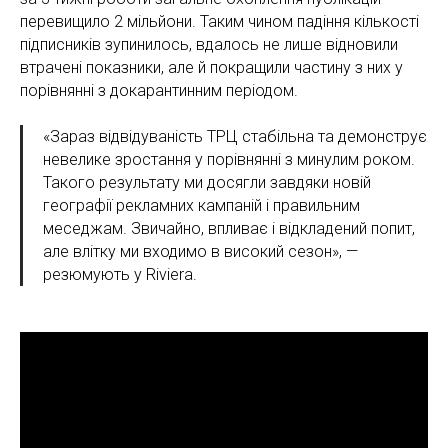
перевищило 2 мільйони. Таким чином падіння кількості
підписників зупинилось, вдалось не лише відновили
втрачені показники, але й покращили частину з них у
порівнянні з докарантинним періодом.
«Зараз відвідуваність ТРЦ стабільна та демонструє
невелике зростання у порівнянні з минулим роком.
Такого результату ми досягли завдяки новій
географії рекламних кампаній і правильним
меседжам. Звичайно, впливає і відкладений попит,
але влітку ми входимо в високий сезон», —
резюмують у Riviera.