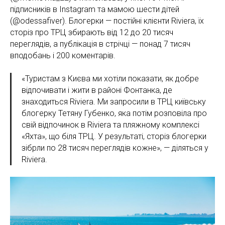
підписників в Instagram та мамою шести дітей
(@odessafiver). Блогерки — постійні клієнти Riviera, їх
сторіз про ТРЦ збирають від 12 до 20 тисяч
переглядів, а публікація в стрічці — понад 7 тисяч
вподобань і 200 коментарів.
«Туристам з Києва ми хотіли показати, як добре
відпочивати і жити в районі Фонтанка, де
знаходиться Riviera. Ми запросили в ТРЦ київську
блогерку Тетяну Губенко, яка потім розповіла про
свій відпочинок в Riviera та пляжному комплексі
«Яхта», що біля ТРЦ. У результаті, сторіз блогерки
зібрли по 28 тисяч переглядів кожне», — діляться у
Riviera.