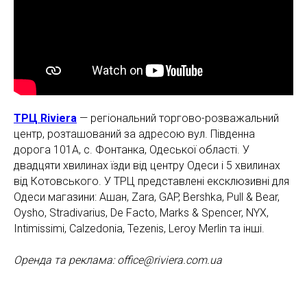
ТРЦ Riviera
— регіональний торгово-розважальний
центр, розташований за адресою вул. Південна
дорога 101А, с. Фонтанка, Одеської області. У
двадцяти хвилинах їзди від центру Одеси і 5 хвилинах
від Котовського. У ТРЦ представлені ексклюзивні для
Одеси магазини: Ашан, Zara, GAP, Bershka, Pull & Bear,
Oysho, Stradivarius, De Facto, Marks & Spencer, NYX,
Intimissimi, Calzedonia, Tezenis, Leroy Merlin та інші.
Оренда та реклама: office@riviera.com.ua