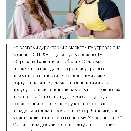
За словами директорки з маркетингу управляючої
компанії DCH I&RE, що керує мережею ТРЦ
«Караван», Валентини Лободи, - «Свідоме
споживання вже давно із розряду трендів
перейшло в наше життя конкретними діями:
сортування сміття, відмова від пластикового
посуду, шопери із тканини замість поліетиленових
пакетів. Позбавлення від зайвого – іще одна
корисна звичка: впевнена, у кожного із нас
знайдуться вдома прочитані непотрібні книги, які
можна залишити тепер і в нашому “Караван Outlet”.
Ми вирішили долучити до проекту діток, ігровий