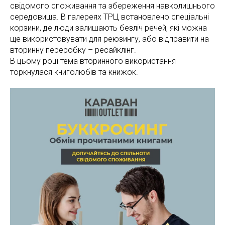
свідомого споживання та збереження навколишнього
середовища. В галереях ТРЦ встановлено спеціальні
корзини, де люди залишають безліч речей, які можна
ще використовувати для реюзингу, або відправити на
вторинну переробку – ресайклінг.
В цьому році тема вторинного використання
торкнулася книголюбів та книжок.