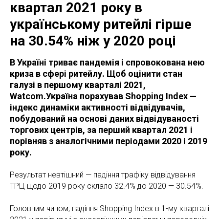
квартал 2021 року в
українському ритейлі гірше
на 30.54% ніж у 2020 році
В Україні триває пандемія і спровокована нею
криза в сфері ритейлу. Щоб оцінити стан
галузі в першому кварталі 2021,
Watcom.Україна порахував Shopping Index —
індекс динаміки активності відвідувачів,
побудований на основі даних відвідуваності
торгових центрів, за перший квартал 2021 і
порівняв з аналогічними періодами 2020 і 2019
року.
Результат невтішний — падіння трафіку відвідування
ТРЦ щодо 2019 року склало 32.4% до 2020 — 30.54%.
Головним чином, падіння Shopping Index в 1-му кварталі