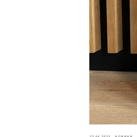
22.06.2023
НОВИНИ