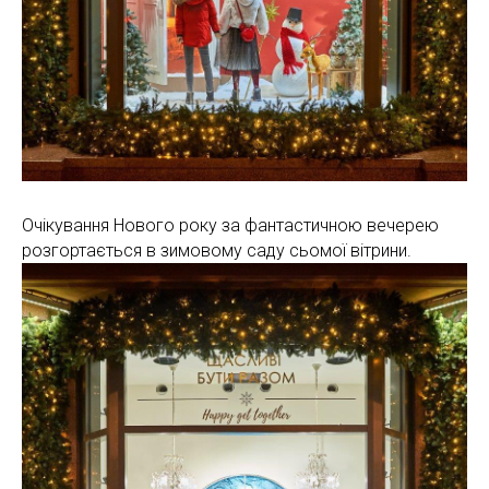
Очікування Нового року за фантастичною вечерею
розгортається в зимовому саду сьомої вітрини.