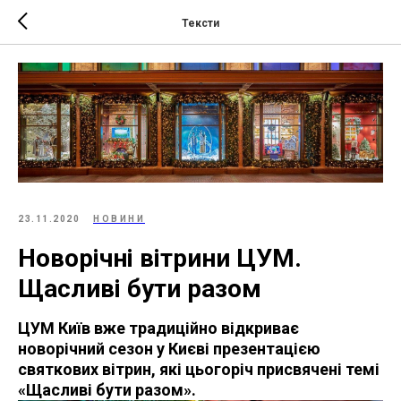
Тексти
23.11.2020
НОВИНИ
Новорічні вітрини ЦУМ.
Щасливі бути разом
ЦУМ Київ вже традиційно відкриває
новорічний сезон у Києві презентацією
святкових вітрин, які цьогоріч присвячені темі
«Щасливі бути разом».