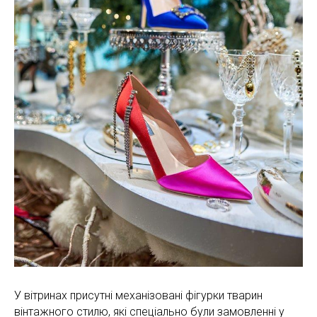
У вітринах присутні механізовані фігурки тварин
вінтажного стилю, які спеціально були замовленні у