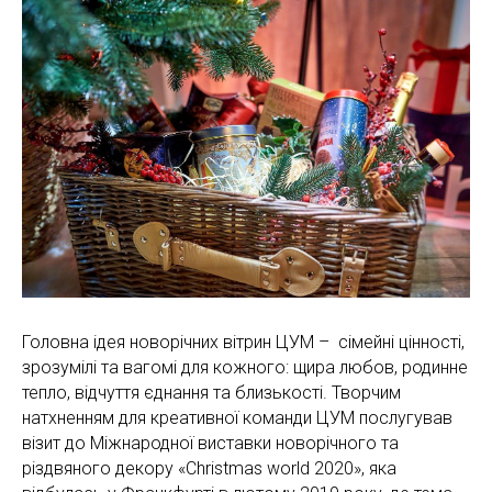
Головна ідея новорічних вітрин ЦУМ – сімейні цінності,
зрозумілі та вагомі для кожного: щира любов, родинне
тепло, відчуття єднання та близькості. Творчим
натхненням для креативної команди ЦУМ послугував
візит до Міжнародної виставки новорічного та
різдвяного декору «Christmas world 2020», яка