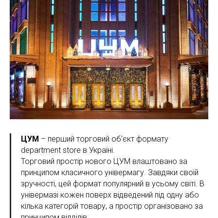
ЦУМ
– перший торговий об'єкт формату
department store в Україні.
Торговий простір нового ЦУМ влаштовано за
принципом класичного універмагу. Завдяки своїй
зручності, цей формат популярний в усьому світі. В
універмазі кожен поверх відведений під одну або
кілька категорій товару, а простір організовано за
принципом відділів.