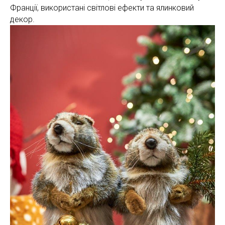
Франції, використані світлові ефекти та ялинковий
декор.