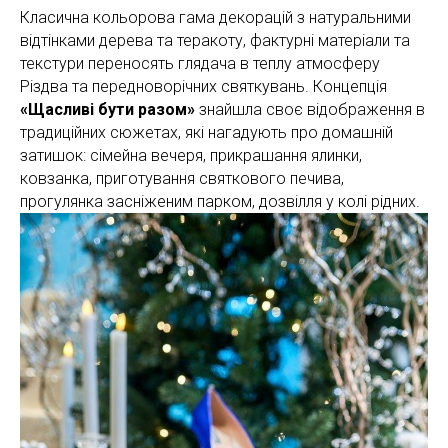
Класична кольорова гама декорацій з натуральними
відтінками дерева та теракоту, фактурні матеріали та
текстури переносять глядача в теплу атмосферу
Різдва та передноворічних святкувань. Концепція
«Щасливі бути разом»
знайшла своє відображення в
традиційних сюжетах, які нагадують про домашній
затишок: сімейна вечеря, прикрашання ялинки,
ковзанка, приготування святкового печива,
прогулянка засніженим парком, дозвілля у колі рідних.