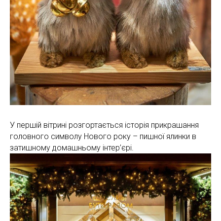
У першій вітрині розгортається історія прикрашання
головного символу Нового року – пишної ялинки в
затишному домашньому інтер’єрі.