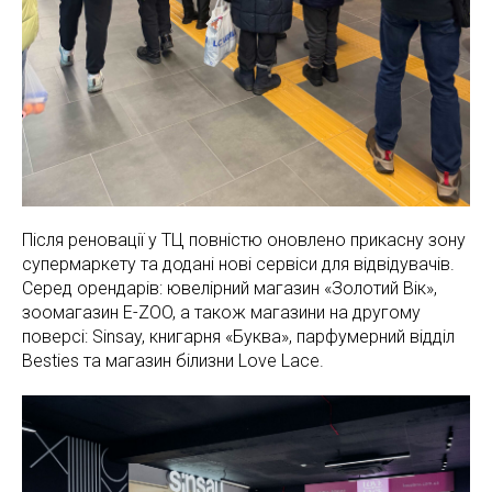
Після реновації у ТЦ повністю оновлено прикасну зону
супермаркету та додані нові сервіси для відвідувачів.
Серед орендарів: ювелірний магазин «Золотий Вік»,
зоомагазин E-ZOO, а також магазини на другому
поверсі: Sinsay, книгарня «Буква», парфумерний відділ
Besties та магазин білизни Love Lace.