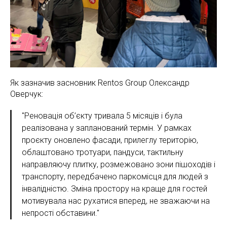
Як зазначив засновник Rentos Group Олександр
Оверчук:
"Реновація об’єкту тривала 5 місяців і була
реалізована у запланований термін. У рамках
проєкту оновлено фасади, прилеглу територію,
облаштовано тротуари, пандуси, тактильну
направляючу плитку, розмежовано зони пішоходів і
транспорту, передбачено паркомісця для людей з
інвалідністю. Зміна простору на краще для гостей
мотивувала нас рухатися вперед, не зважаючи на
непрості обставини."