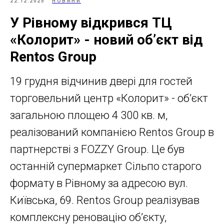
22.12.2025
НОВИНИ
У Рівному відкрився ТЦ
«Колорит» - новий об’єкт від
Rentos Group
19 грудня відчинив двері для гостей
торговельний центр «Колорит» - об’єкт
загальною площею 4 300 кв. м,
реалізований компанією Rentos Group в
партнерстві з FOZZY Group. Це був
останній супермаркет Сільпо старого
формату в Рівному за адресою вул.
Київська, 69. Rentos Group реалізував
комплексну реновацію об’єкту,