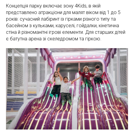
Концепція парку включає зону 4Kids, в якій
представлено атракціони для малят віком від 1 до 5
років: сучасний лабіринт із гірками різного типу та
басейном з кульками, каруселі, гойдалки, кінетична
стіна й різноманітні ігрові елементи. Для старших дітей
є батутна арена зі скеледромом та гіркою.