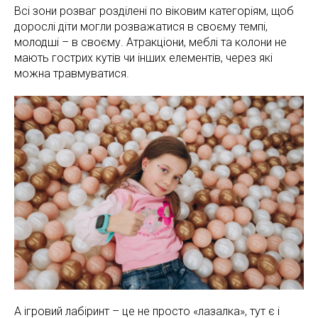
Всі зони розваг розділені по віковим категоріям, щоб
дорослі діти могли розважатися в своєму темпі,
молодші – в своєму. Атракціони, меблі та колони не
мають гострих кутів чи інших елементів, через які
можна травмуватися.
А ігровий лабіринт – це не просто «лазалка», тут є і