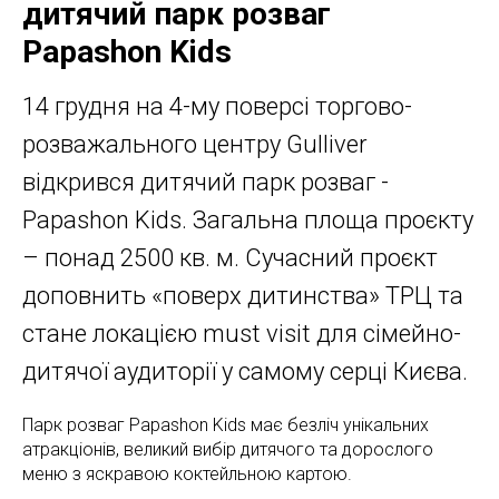
дитячий парк розваг
Papashon Kids
14 грудня на 4-му поверсі торгово-
розважального центру Gulliver
відкрився дитячий парк розваг -
Papashon Kids. Загальна площа проєкту
– понад 2500 кв. м. Сучасний проєкт
доповнить «поверх дитинства» ТРЦ та
стане локацією must visit для сімейно-
дитячої аудиторії у самому серці Києва.
Парк розваг Papashon Kids має безліч унікальних
атракціонів, великий вибір дитячого та дорослого
меню з яскравою коктейльною картою.