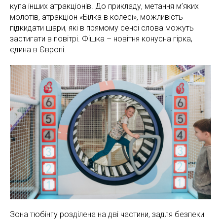
купа інших атракціонів. До прикладу, метання м’яких
молотів, атракціон «Білка в колесі», можливість
підкидати шари, які в прямому сенсі слова можуть
застигати в повітрі. Фішка – новітня конусна гірка,
єдина в Європі.
Зона тюбінгу розділена на дві частини, задля безпеки