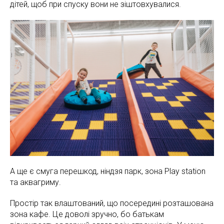
дітей, щоб при спуску вони не зіштовхувалися.
А ще є смуга перешкод, ніндзя парк, зона Play station
та аквагриму.
Простір так влаштований, що посередині розташована
зона кафе. Це доволі зручно, бо батькам