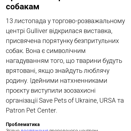
собакам
13 листопада у торгово-розважальному
центрі Gulliver відкрилася виставка,
присвячена порятунку безпритульних
собак. Вона є символічним
нагадуванням того, що тварини будуть
врятовані, якщо знайдуть люблячу
родину. Ідейними натхненниками
проєкту виступили зоозахисні
організації Save Pets of Ukraine, URSA та
Patron Pet Center.
Проблематика
Згідно
дослідження
проведеного центром