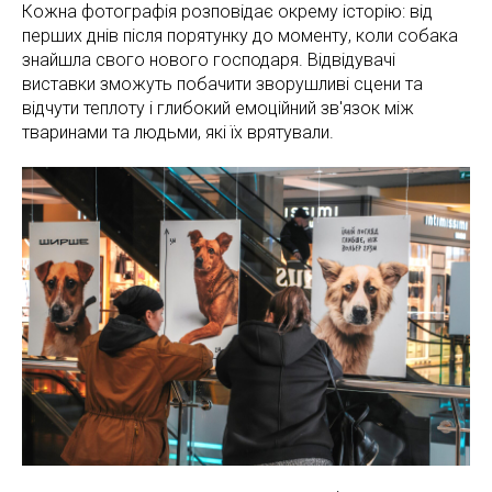
Кожна фотографія розповідає окрему історію: від
перших днів після порятунку до моменту, коли собака
знайшла свого нового господаря. Відвідувачі
виставки зможуть побачити зворушливі сцени та
відчути теплоту і глибокий емоційний зв'язок між
тваринами та людьми, які їх врятували.