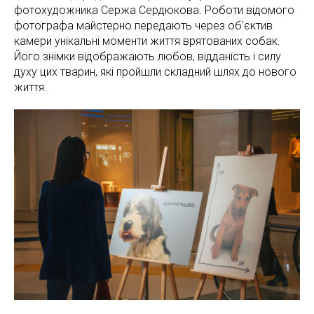
фотохудожника Сержа Сердюкова. Роботи відомого
фотографа майстерно передають через об'єктив
камери унікальні моменти життя врятованих собак.
Його знімки відображають любов, відданість і силу
духу цих тварин, які пройшли складний шлях до нового
життя.