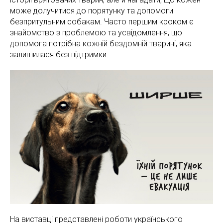
може долучитися до порятунку та допомоги
безпритульним собакам. Часто першим кроком є
знайомство з проблемою та усвідомлення, що
допомога потрібна кожній бездомній тварині, яка
залишилася без підтримки.
На виставці представлені роботи українського