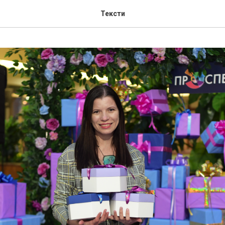
Тексти