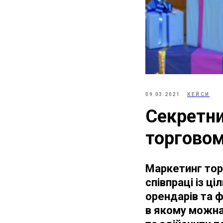
09.03.2021
КЕЙСИ
Секретни
торговом
Маркетинг тор
співпраці із ц
орендарів та 
в якому можна