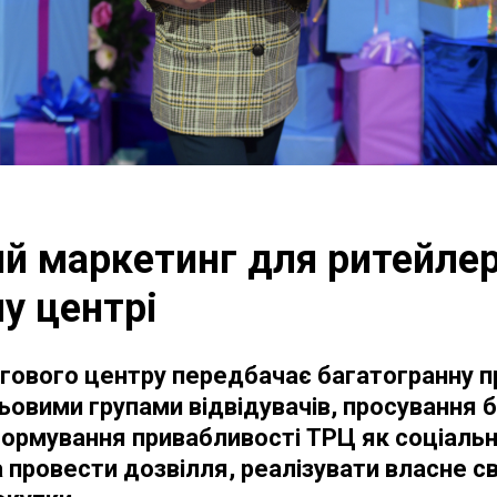
й маркетинг для ритейлер
у центрі
гового центру передбачає багатогранну 
ільовими групами відвідувачів, просування 
формування привабливості ТРЦ як соціальн
 провести дозвілля, реалізувати власне с