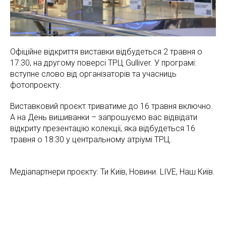
Офіційне відкриття виставки відбудеться 2 травня о
17:30, на другому поверсі ТРЦ Gulliver. У програмі:
вступне слово від організаторів та учасниць
фотопроєкту.
Виставковий проєкт триватиме до 16 травня включно.
А на День вишиванки – запрошуємо вас відвідати
відкриту презентацію колекції, яка відбудеться 16
травня о 18:30 у центральному атріумі ТРЦ.
Медіапартнери проєкту: Ти Київ, Новини. LIVE, Наш Київ.