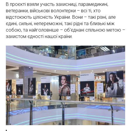
В проєкті взяли участь захисниці, парамедикині,
ветеранки, військові волонтерки – всі ті, хто
відстоюють цілісність України. Вони – такі різні, але
єдині, сильні, непереможні, такі рідні та близькі між
собою, та найголовніше – об'єднані спільною метою –
захистом єдності нашої країни.