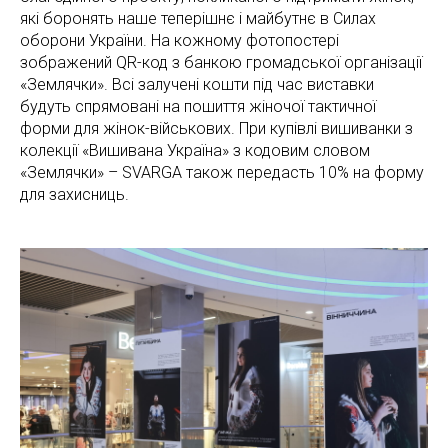
які боронять наше теперішнє і майбутнє в Силах
оборони України. На кожному фотопостері
зображений QR-код з банкою громадської організації
«Землячки». Всі залучені кошти під час виставки
будуть спрямовані на пошиття жіночої тактичної
форми для жінок-військових. При купівлі вишиванки з
колекції «Вишивана Україна» з кодовим словом
«Землячки» – SVARGA також передасть 10% на форму
для захисниць.