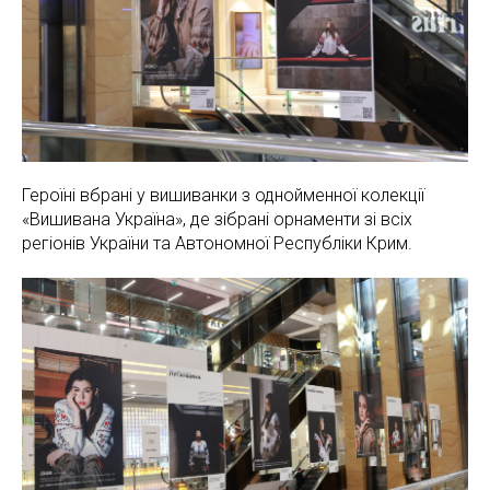
Героїні вбрані у вишиванки з однойменної колекції
«Вишивана Україна», де зібрані орнаменти зі всіх
регіонів України та Автономної Республіки Крим.