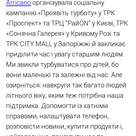
Arricano
організувала соціальну
кампанію «Проявіть турботу» у ТРК
«Проспект» та ТРЦ “РайON” у Києві, ТРК
«Сонячна Галерея» у Кривому Розі та
ТРК CITY MALL у Запоріжжі й закликає
приділити час і увагу старшим людям.
Ми звикли турбуватися про дітей, бо
вони маленькі та залежні від нас. Але
озирніться: навкруги так багато людей
літнього віку, яким теж потрібна наша
підтримка. Допомогти із хатніми
справами, налаштувати телефон,
розповісти новини, купити продукти і,