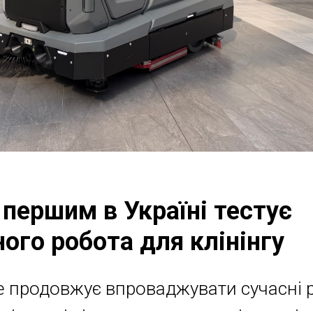
e першим в Україні тестує
ого робота для клінінгу
le продовжує впроваджувати сучасні 