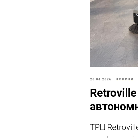
20.04.2026
НОВИНИ
Retrovill
автономн
ТРЦ Retrovil