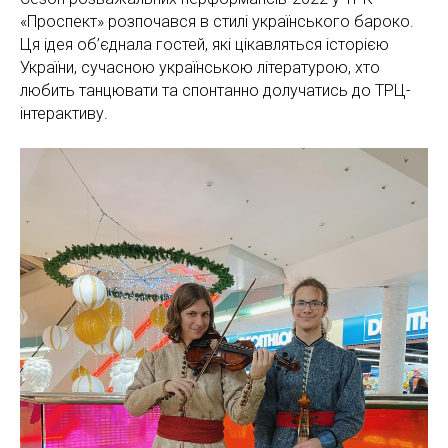
«Проспект» розпочався в стилі українського бароко.
Ця ідея об’єднала гостей, які цікавляться історією
України, сучасною українською літературою, хто
любить танцювати та спонтанно долучатись до ТРЦ-
інтерактиву.