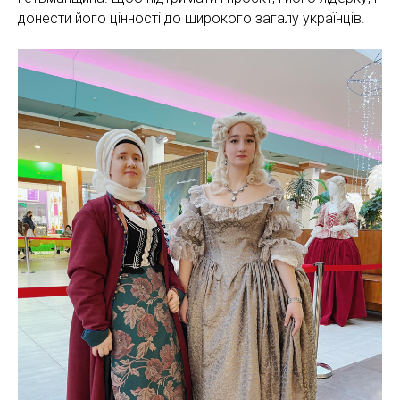
донести його цінності до широкого загалу українців.