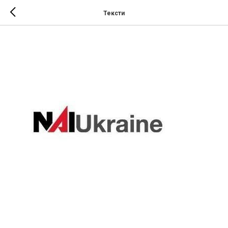
Тексти