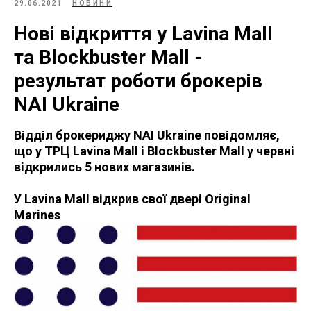
29.06.2021
НОВИНИ
Нові відкриття у Lavina Mall
та Blockbuster Mall -
результат роботи брокерів
NAI Ukraine
Відділ брокериджу NAI Ukraine повідомляє,
що у ТРЦ Lavina Mall і Blockbuster Mall у червні
відкрились 5 нових магазинів.
У Lavina Mall відкрив свої двері Original
Marines