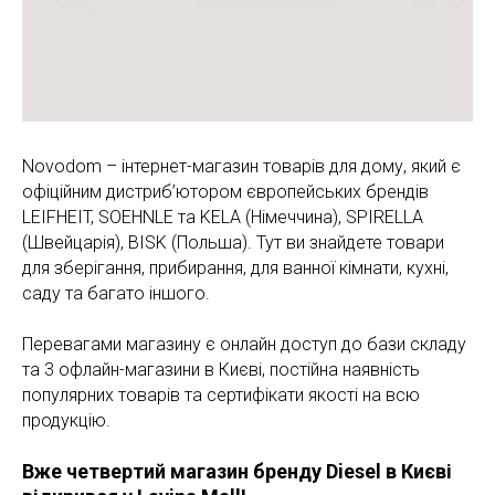
Novodom – інтернет-магазин товарів для дому, який є
офіційним дистриб’ютором європейських брендів
LEIFHEIT, SOEHNLE та KELA (Німеччина), SPIRELLA
(Швейцарія), BISK (Польша). Тут ви знайдете товари
для зберігання, прибирання, для ванної кімнати, кухні,
саду та багато іншого.
Перевагами магазину є онлайн доступ до бази складу
та 3 офлайн-магазини в Києві, постійна наявність
популярних товарів та сертифікати якості на всю
продукцію.
Вже четвертий магазин бренду Diesel в Києві