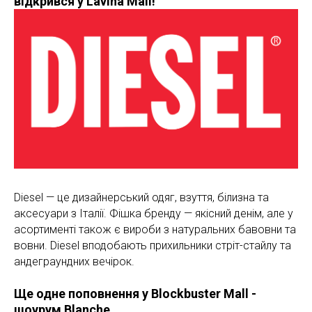
відкрився у Lavina Mall!
Diesel — це дизайнерський одяг, взуття, білизна та
аксесуари з Італії. Фішка бренду — якісний денім, але у
асортименті також є вироби з натуральних бавовни та
вовни. Diesel вподобають прихильники стріт-стайлу та
андеграундних вечірок.
Ще одне поповнення у Blockbuster Mall -
шоурум Blanche