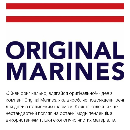
«Живи оригінально, вдягайся оригінально!» - девіз
компанії Original Marines, яка виробляє повсякденні речі
для дітей з італійським шармом. Кожна колекція - це
нестандартний погляд на останні модні тенденції, з
використанням тільки екологічно чистих матеріалів.