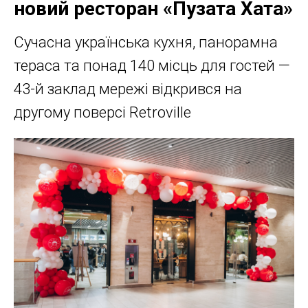
новий ресторан «Пузата Хата»
Сучасна українська кухня, панорамна
тераса та понад 140 місць для гостей —
43-й заклад мережі відкрився на
другому поверсі Retroville