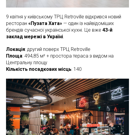
9 квітня у київському ТРЦ Retroville відкрився новий
ресторан
«Пузата Хата»
— один із найвідоміших
брендів сучасної української кухні. Це вже
43-й
заклад мережі в Україні
.
Локація
: другий поверх ТРЦ Retroville
Площа
: 494,85 м² + простора тераса з видом на
Центральну площу
Кількість посадкових місць
: 140