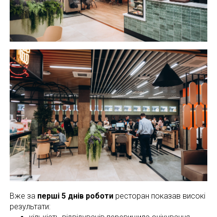
Вже за
перші 5 днів роботи
ресторан показав високі
результати: