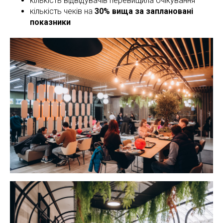
кількість відвідувачів перевищила очікування
кількість чеків на
30% вища за заплановані
показники