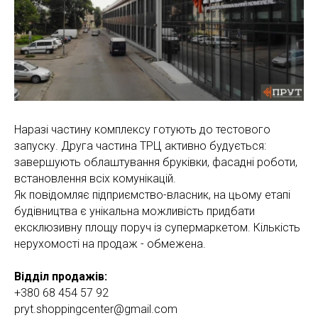
Наразі частину комплексу готують до тестового
запуску. Друга частина ТРЦ активно будується:
завершують облаштування бруківки, фасадні роботи,
встановлення всіх комунікацій.
Як повідомляє підприємство-власник, на цьому етапі
будівництва є унікальна можливість придбати
ексклюзивну площу поруч із супермаркетом. Кількість
нерухомості на продаж - обмежена.
Відділ продажів:
+380 68 454 57 92
pryt.shoppingcenter@gmail.com