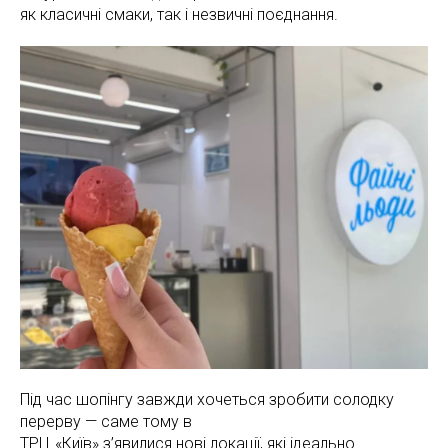
як класичні смаки, так і незвичні поєднання.
Під час шопінгу завжди хочеться зробити солодку
перерву — саме тому в
ТРЦ «Київ» з’явилися нові локації, які ідеально