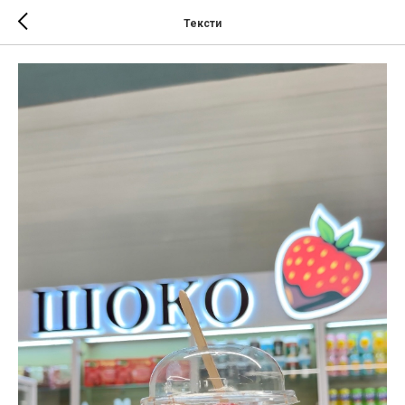
Тексти