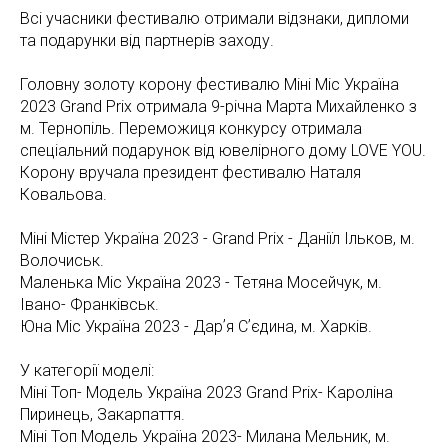
Всі учасники фестивалю отримали відзнаки, дипломи
та подарунки від партнерів заходу.
Головну золоту корону фестивалю Міні Міс Україна
2023 Grand Prix отримала 9-річна Марта Михайленко з
м. Тернопіль. Переможиця конкурсу отримала
спеціальний подарунок від ювелірного дому LOVE YOU.
Корону вручала президент фестивалю Наталя
Ковальова.
Міні Містер Україна 2023 - Grand Prix - Даніїл Ільков, м.
Волочиськ.
Маленька Міс Україна 2023 - Тетяна Мосейчук, м.
Івано- Франківськ.
Юна Міс Україна 2023 - Дарʼя Сʼєдина, м. Харків.
У категорії моделі:
Міні Топ- Модель Україна 2023 Grand Prix- Кароліна
Пиринець, Закарпаття.
Міні Топ Модель Україна 2023- Милана Мельник, м.