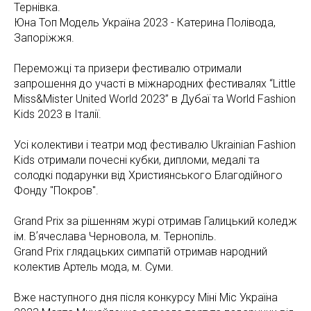
Тернівка.
Юна Топ Модель Україна 2023 - Катерина Полівода,
Запоріжжя.
Переможці та призери фестивалю отримали
запрошення до участі в міжнародних фестивалях “Little
Miss&Mister United World 2023” в Дубаї та World Fashion
Kids 2023 в Італії.
Усі колективи і театри мод фестивалю Ukrainian Fashion
Kids отримали почесні кубки, дипломи, медалі та
солодкі подарунки від Християнського Благодійного
Фонду "Покров".
Grand Prix за рішенням журі отримав Галицький коледж
ім. Вʼячеслава Черновола, м. Тернопіль.
Grand Prix глядацьких симпатій отримав народний
колектив Артель мода, м. Суми.
Вже наступного дня після конкурсу Міні Міс Україна