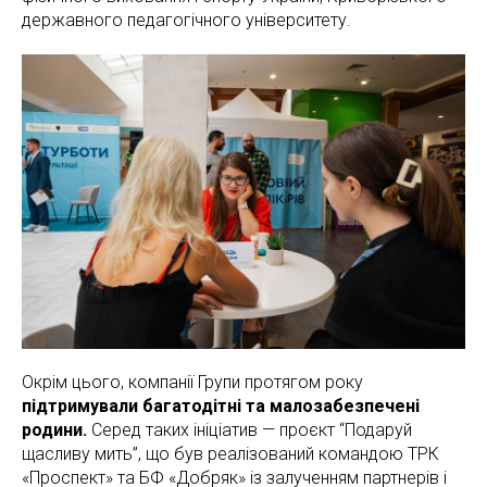
державного педагогічного університету.
Окрім цього, компанії Групи протягом року
підтримували багатодітні та малозабезпечені
родини.
Серед таких ініціатив — проєкт “Подаруй
щасливу мить”, що був реалізований командою ТРК
«Проспект» та БФ «Добряк» із залученням партнерів і