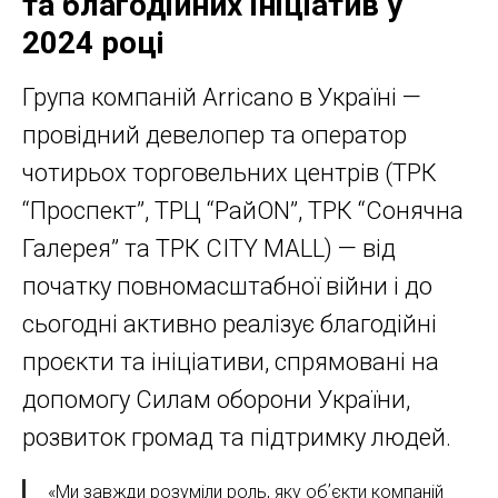
та благодійних ініціатив у
2024 році
Група компаній Arricano в Україні —
провідний девелопер та оператор
чотирьох торговельних центрів (ТРК
“Проспект”, ТРЦ “РайON”, ТРК “Сонячна
Галерея” та ТРК CITY MALL) — від
початку повномасштабної війни і до
сьогодні активно реалізує благодійні
проєкти та ініціативи, спрямовані на
допомогу Силам оборони України,
розвиток громад та підтримку людей.
«Ми завжди розуміли роль, яку обʼєкти компаній