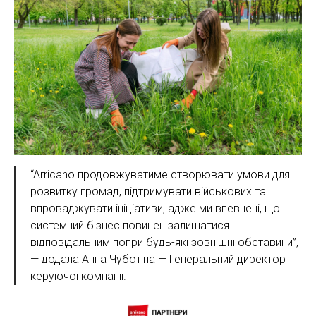
“Arricano продовжуватиме створювати умови для
розвитку громад, підтримувати військових та
впроваджувати ініціативи, адже ми впевнені, що
системний бізнес повинен залишатися
відповідальним попри будь-які зовнішні обставини”,
— додала Анна Чуботіна — Генеральний директор
керуючої компанії.