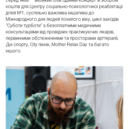
серед яких — великий благодійний концерт зі збором
коштів для Центру соціально-психологічної реабілітації
дітей №1, суспільно важлива ініціатива до
Міжнародного дня людей похилого віку, цикл заходів
“Суботи турботи” з безоплатними медичними
консультаціями від провідних практикуючих лікарів,
первинними обстеженнями та просторами арттерапії,
Дні спорту, City пікнік, Mother Relax Day та багато
іншого.