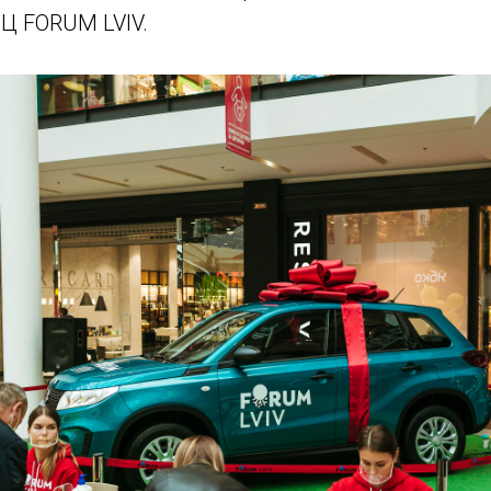
Ц FORUM LVIV.