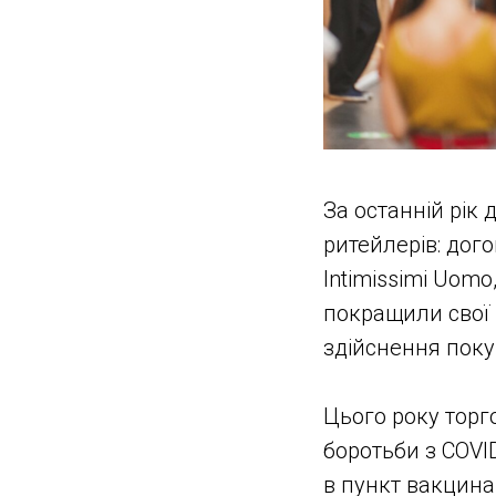
За останній рік
ритейлерів: дог
Intimissimi Uomo,
покращили свої 
здійснення поку
Цього року торго
боротьби з COVI
в пункт вакцина