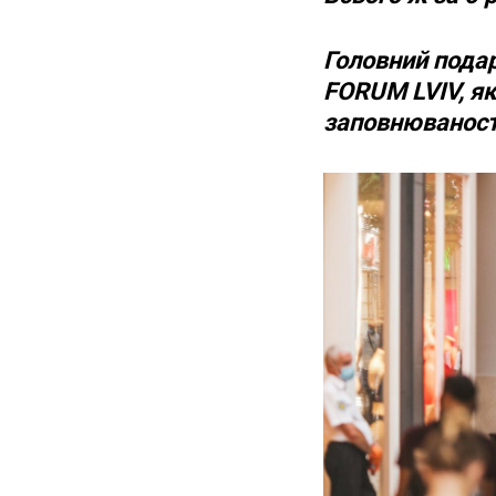
Головний подар
FORUM LVIV, як
заповнюваності