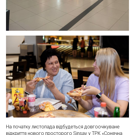
На початку листопада відбудеться довгоочікуване
відкриття нового просторого Sinsay у ТРК «Сонячна