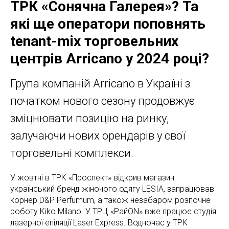
ТРК «Сонячна Галерея»? Та
які ще оператори поповнять
tenant-mix торговельних
центрів Arricano у 2024 році?
Група компаній Arricano в Україні з
початком нового сезону продовжує
зміцнювати позицію на ринку,
залучаючи нових орендарів у свої
торговельні комплекси.
У жовтні в ТРК «Проспект» відкрив магазин
український бренд жіночого одягу LESIA, запрацював
корнер D&P Perfumum, а також незабаром розпочне
роботу Kiko Milano. У ТРЦ «РайON» вже працює студія
лазерної епіляції Laser Express. Водночас у ТРК