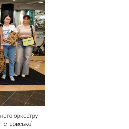
ного оркестру
петровської