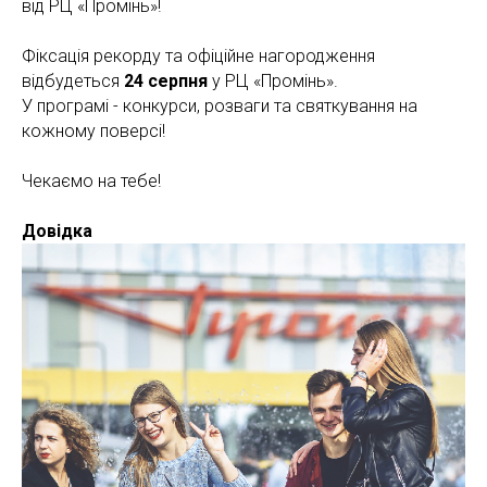
від РЦ «Промінь»!
Фіксація рекорду та офіційне нагородження
відбудеться
24 серпня
у РЦ «Промінь».
У програмі - конкурси, розваги та святкування на
кожному поверсі!
Чекаємо на тебе!
Довідка