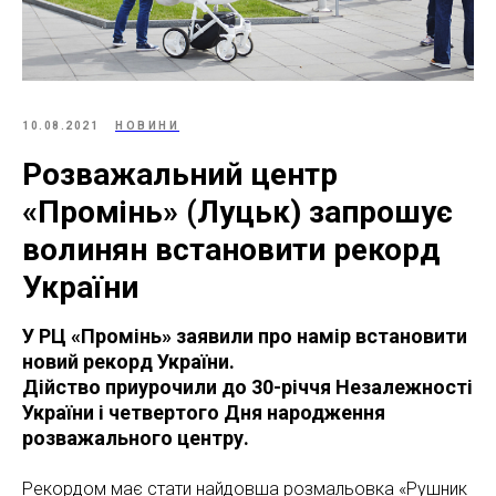
10.08.2021
НОВИНИ
Розважальний центр
«Промінь» (Луцьк) запрошує
волинян встановити рекорд
України
У РЦ «Промінь» заявили про намір встановити
новий рекорд України.
Дійство приурочили до 30-річчя Незалежності
України і четвертого Дня народження
розважального центру.
Рекордом має стати найдовша розмальовка «Рушник