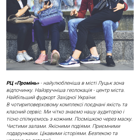
РЦ «Промінь»
- найулюбленіша в місті Луцьк зона
відпочинку. Найзручніша геолокація - центр міста.
Найбільший фудкорт Західної України.
В чотириповерховому комплексі поєднані якість та
класний сервіс. Ми чітко знаємо нашу аудиторію і
тісно спілкуємось з кожним. Посмішкою через маску.
Чистими залами. Якісними подіями. Приємними
подарунками. Цікавими історіями. Безпекою та