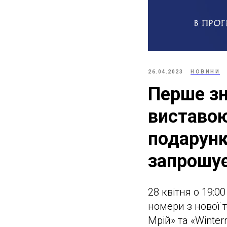
26.04.2023
НОВИНИ
Перше зн
виставою
подарунк
запрошує
28 квітня о 19:
номери з нової 
Мрій» та «Winterr