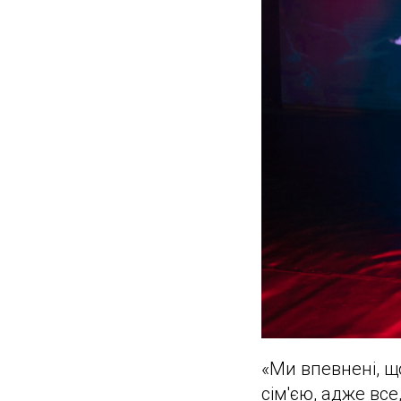
«Ми впевнені, щ
сім'єю, адже все