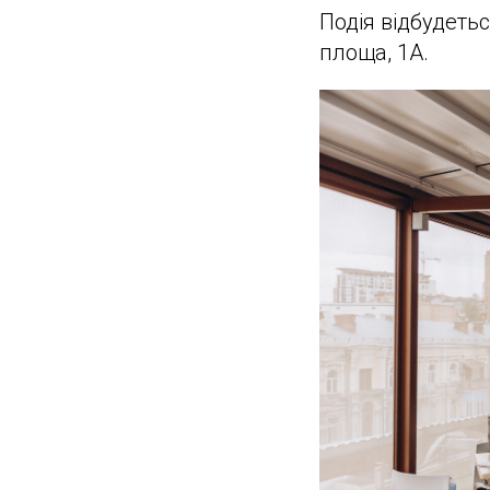
Подія відбудетьс
площа, 1А.