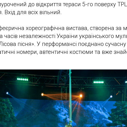
рочений до відкриття тераси 5-го поверху ТРЦ
. Вхід для всіх вільний.
еєрична хореографічна вистава, створена за 
а часів незалежності України українського мул
Лісова пісня». У перформансі поєднано сучасну
тичні номери, автентичні костюми та вже знай