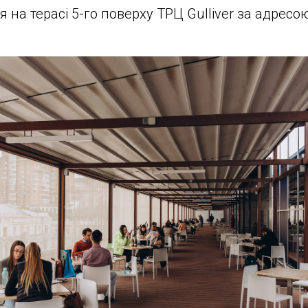
я на терасі 5-го поверху ТРЦ Gulliver за адрес