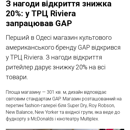
З нагоди відкриття знижка
20%: у ТРЦ Riviera
запрацював GAP
Перший в Одесі магазин культового
американського бренду GAP відкрився
у ТРЦ Riviera. З нагоди відкриття
ритейлер дарує знижку 20% на всі
товари.
Площа магазину — 301 кв. м, дизайн відповідає
світовим стандартам GAP. Магазин розташованний на
перетині fashion-галереї біля Super Dry, Roy Robson,
New Balance, New Yorker та вхідної групи, яка веде до
фудкорту з McDonalds і кінотеатру Multiplex.