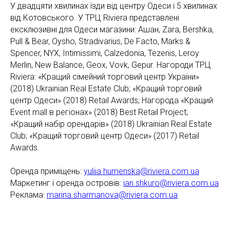
У двадцяти хвилинах їзди від центру Одеси і 5 хвилинах
від Котовського. У ТРЦ Riviera представлені
ексклюзивні для Одеси магазини: Ашан, Zara, Bershka,
Pull & Bear, Oysho, Stradivarius, De Facto, Marks &
Spencer, NYX, Intimissimi, Calzedonia, Tezenis, Leroy
Merlin, New Balance, Geox, Vovk, Gepur. Нагороди ТРЦ
Riviera: «Кращий сімейний торговий центр України»
(2018) Ukrainian Real Estate Club; «Кращий торговий
центр Одеси» (2018) Retail Awards; Нагорода «Кращий
Event mall в регіонах» (2018) Best Retail Project;
«Кращий набір орендарів» (2018) Ukrainian Real Estate
Club; «Кращий торговий центр Одеси» (2017) Retail
Awards.
Оренда приміщень:
yuliia.humenska@riviera.com.ua
Маркетинг і оренда островів:
ian.shkuro@riviera.com.ua
Реклама:
marina.sharmanova@riviera.com.ua