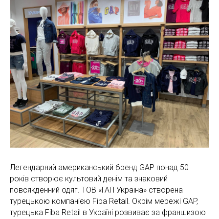
Легендарний американський бренд GAP понад 50
років створює культовий денім та знаковий
повсякденний одяг. ТОВ «ГАП Україна» створена
турецькою компанією Fiba Retail. Окрім мережі GAP,
турецька Fiba Retail в Україні розвиває за франшизою