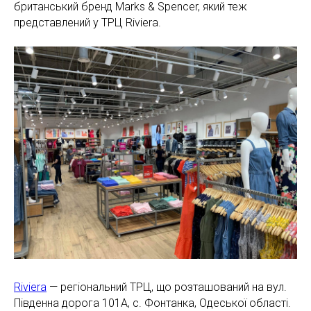
британський бренд Marks & Spencer, який теж
представлений у ТРЦ Riviera.
Riviera
— регіональний ТРЦ, що розташований на вул.
Південна дорога 101А, с. Фонтанка, Одеської області.