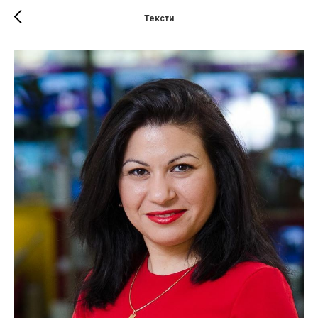
Тексти