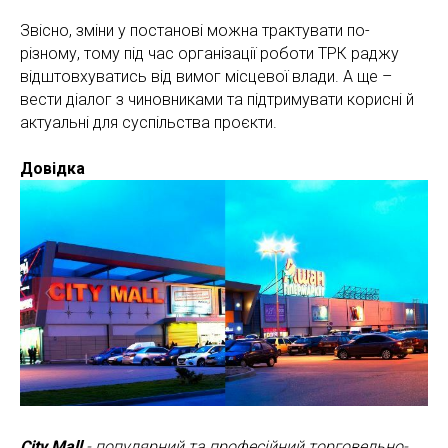
Звісно, зміни у постанові можна трактувати по-
різному, тому під час організації роботи ТРК раджу
відштовхуватись від вимог місцевої влади. А ще –
вести діалог з чиновниками та підтримувати корисні й
актуальні для суспільства проєкти.
Довідка
City Mall
- популярний та професійний торговельно-