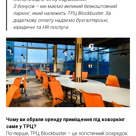
З бонусів – ми маємо великий безкоштовний
паркінг, який належить ТРЦ Blockbuster. За
додаткову оплату надаємо бухгалтерські,
юридичні та HR-послуги.
Чому ви обрали оренду приміщення під коворкінг
саме у ТРЦ?
По-перше, ТРЦ Blockbuster – це логістичний осередок