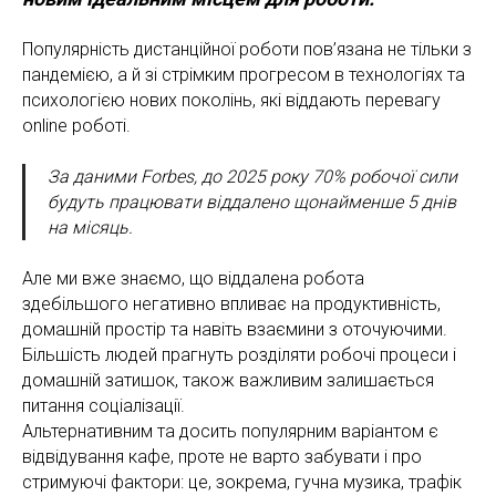
Популярність дистанційної роботи пов’язана не тільки з
пандемією, а й зі стрімким прогресом в технологіях та
психологією нових поколінь, які віддають перевагу
online роботі.
За даними Forbes, до 2025 року 70% робочої сили
будуть працювати віддалено щонайменше 5 днів
на місяць.
Але ми вже знаємо, що віддалена робота
здебільшого негативно впливає на продуктивність,
домашній простір та навіть взаємини з оточуючими.
Більшість людей прагнуть розділяти робочі процеси і
домашній затишок, також важливим залишається
питання соціалізації.
Альтернативним та досить популярним варіантом є
відвідування кафе, проте не варто забувати і про
стримуючі фактори: це, зокрема, гучна музика, трафік