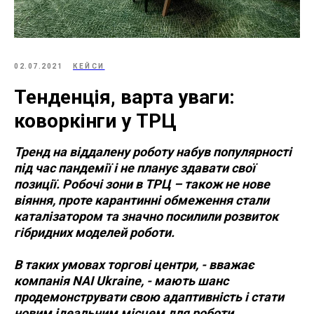
02.07.2021
КЕЙСИ
Тенденція, варта уваги:
коворкінги у ТРЦ
Тренд на віддалену роботу набув популярності
під час пандемії і не планує здавати свої
позиції. Робочі зони в ТРЦ – також не нове
віяння, проте карантинні обмеження стали
каталізатором та значно посилили розвиток
гібридних моделей роботи.
В таких умовах торгові центри, - вважає
компанія NAI Ukraine, - мають шанс
продемонструвати свою адаптивність і стати
новим ідеальним місцем для роботи.