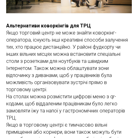
Альтернативи коворкінгів для ТРЦ
Якщо торговий центр не може знайти коворкінг-
оператора, існують інші креативні способи залучення
тих, хто працює дистанційно. У районі фудкорту чи
інших вільних місцях можна встановити спеціальні
столи з розетками для ноутбуків та швидким
Інтернетом. Також можна облаштувати зони
відпочинку з диванами, щоб у працівників була
можливість організовувати зустрічі прямо в
торговому центрі.
На столах можна розмістити цифрові меню з qr-
кодами, щоб віддаленим працівникам було легко
замовляти їжу та напої у гастрономічних операторів
ТРЦ.
Якщо в торговому центрі є тимчасово вільні
приміщення або корнери, вони також можуть бути