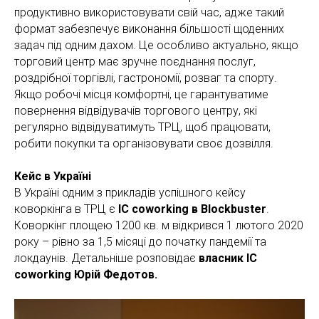
продуктивно використовувати свій час, адже такий
формат забезпечує виконання більшості щоденних
задач під одним дахом. Це особливо актуально, якщо
торговий центр має зручне поєднання послуг,
роздрібної торгівлі, гастрономії, розваг та спорту.
Якщо робочі місця комфортні, це гарантуватиме
повернення відвідувачів торгового центру, які
регулярно відвідуватимуть ТРЦ, щоб працювати,
робити покупки та організовувати своє дозвілля.
Кейс в Україні
В Україні одним з прикладів успішного кейсу
коворкінга в ТРЦ є
IC coworking в Blockbuster
.
Коворкінг площею 1200 кв. м відкрився 1 лютого 2020
року – рівно за 1,5 місяці до початку пандемії та
локдаунів. Детальніше розповідає
власник IC
coworking Юрій Федотов.