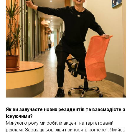
Як ви залучаєте нових резидентів та взаємодієте з
існуючими?
Минулого року ми робили акцент на таргетованій
рекламі. Зараз цільові ліди приносить контекст. Якийсь