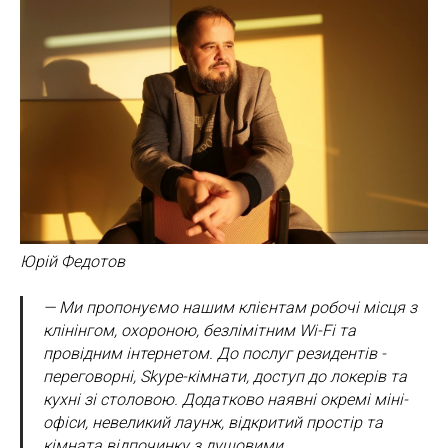
Юрій Федотов
— Ми пропонуємо нашим клієнтам робочі місця з
клінінгом, охороною, безлімітним Wi-Fi та
провідним інтернетом. До послуг резидентів -
переговорні, Skype-кімнати, доступ до локерів та
кухні зі столовою. Додатково наявні окремі міні-
офіси, невеликий лаунж, відкритий простір та
кімната відпочинку з душовими.