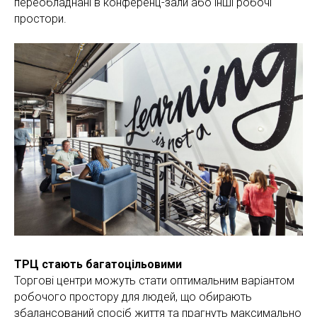
переобладнані в конференц-зали або інші робочі
простори.
ТРЦ стають багатоцільовими
Торгові центри можуть стати оптимальним варіантом
робочого простору для людей, що обирають
збалансований спосіб життя та прагнуть максимально