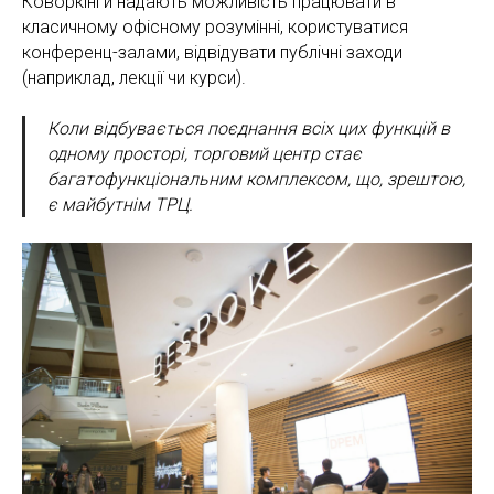
Коворкінги надають можливість працювати в
класичному офісному розумінні, користуватися
конференц-залами, відвідувати публічні заходи
(наприклад, лекції чи курси).
Коли відбувається поєднання всіх цих функцій в
одному просторі, торговий центр стає
багатофункціональним комплексом, що, зрештою,
є майбутнім ТРЦ.