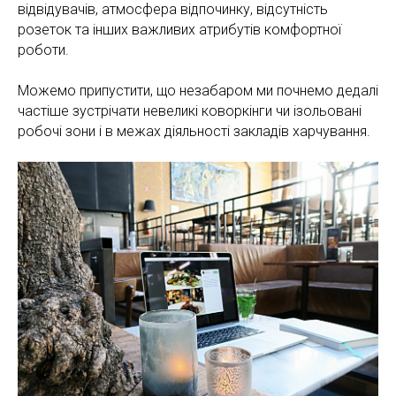
відвідувачів, атмосфера відпочинку, відсутність
розеток та інших важливих атрибутів комфортної
роботи.
Можемо припустити, що незабаром ми почнемо дедалі
частіше зустрічати невеликі коворкінги чи ізольовані
робочі зони і в межах діяльності закладів харчування.