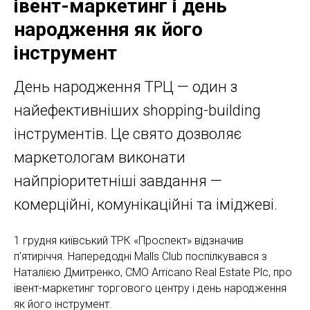
івент-маркетинг і день
народження як його
інструмент
День народження ТРЦ — один з
найефективніших shopping-building
інструментів. Це свято дозволяє
маркетологам виконати
найпріоритетніші завдання —
комерційні, комунікаційні та іміджеві.
1 грудня київський ТРК «Проспект» відзначив
п’ятиріччя. Напередодні Malls Club поспілкувався з
Наталією Дмитренко, СМО Arricano Real Estate Plc, про
івент-маркетинг торгового центру і день народження
як його інструмент.