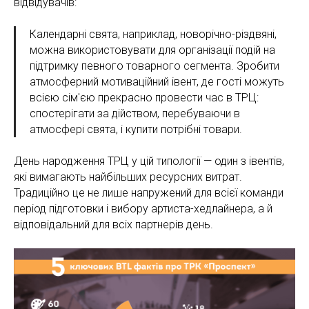
відвідувачів:
Календарні свята, наприклад, новорічно-різдвяні,
можна використовувати для організації подій на
підтримку певного товарного сегмента. Зробити
атмосферний мотиваційний івент, де гості можуть
всією сім'єю прекрасно провести час в ТРЦ:
спостерігати за дійством, перебуваючи в
атмосфері свята, і купити потрібні товари.
День народження ТРЦ у цій типології — один з івентів,
які вимагають найбільших ресурсних витрат.
Традиційно це не лише напружений для всієї команди
період підготовки і вибору артиста-хедлайнера, а й
відповідальний для всіх партнерів день.