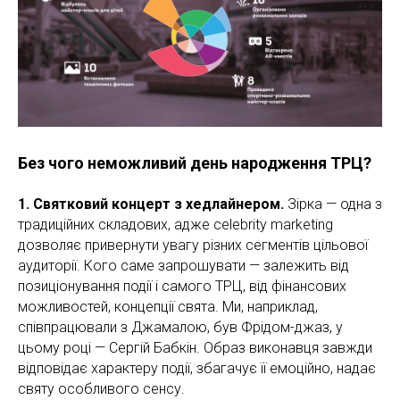
Без чого неможливий день народження ТРЦ?
1. Святковий концерт з хедлайнером.
Зірка — одна з
традиційних складових, адже celebrity marketing
дозволяє привернути увагу різних сегментів цільової
аудиторії. Кого саме запрошувати — залежить від
позиціонування події і самого ТРЦ, від фінансових
можливостей, концепції свята. Ми, наприклад,
співпрацювали з Джамалою, був Фрідом-джаз, у
цьому році — Сергій Бабкін. Образ виконавця завжди
відповідає характеру події, збагачує її емоційно, надає
святу особливого сенсу.