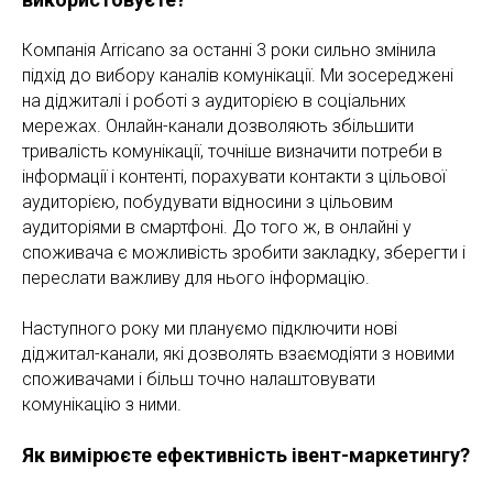
Компанія Arricano за останні 3 роки сильно змінила
підхід до вибору каналів комунікації. Ми зосереджені
на діджиталі і роботі з аудиторією в соціальних
мережах. Онлайн-канали дозволяють збільшити
тривалість комунікації, точніше визначити потреби в
інформації і контенті, порахувати контакти з цільової
аудиторією, побудувати відносини з цільовим
аудиторіями в смартфоні. До того ж, в онлайні у
споживача є можливість зробити закладку, зберегти і
переслати важливу для нього інформацію.
Наступного року ми плануємо підключити нові
діджитал-канали, які дозволять взаємодіяти з новими
споживачами і більш точно налаштовувати
комунікацію з ними.
Як вимірюєте ефективність івент-маркетингу?