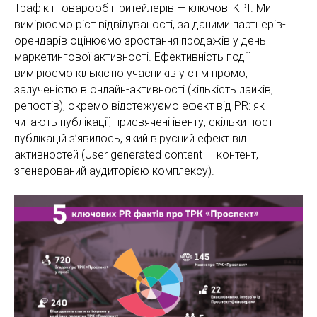
Трафік і товарообіг ритейлерів — ключові KPI. Ми
вимірюємо ріст відвідуваності, за даними партнерів-
орендарів оцінюємо зростання продажів у день
маркетингової активності. Ефективність події
вимірюємо кількістю учасників у стім промо,
залученістю в онлайн-активності (кількість лайків,
репостів), окремо відстежуємо ефект від PR: як
читають публікації, присвячені івенту, скільки пост-
публікацій з’явилось, який вірусний ефект від
активностей (User generated content — контент,
згенерований аудиторією комплексу).