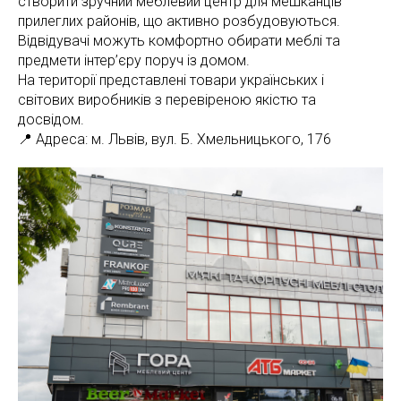
створити зручний меблевий центр для мешканців
прилеглих районів, що активно розбудовуються.
Відвідувачі можуть комфортно обирати меблі та
предмети інтер’єру поруч із домом.
На території представлені товари українських і
світових виробників з перевіреною якістю та
досвідом.
📍 Адреса: м. Львів, вул. Б. Хмельницького, 176