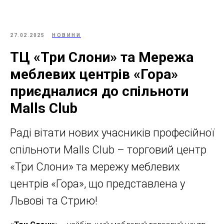
27.02.2025
НОВИНИ
ТЦ «Три Слони» та Мережа
меблевих центрів «Гора»
приєдналися до спільноти
Malls Club
Раді вітати нових учасників професійної
спільноти Malls Club – торговий центр
«Три Слони» та мережу меблевих
центрів «Гора», що представлена у
Львові та Стрию!