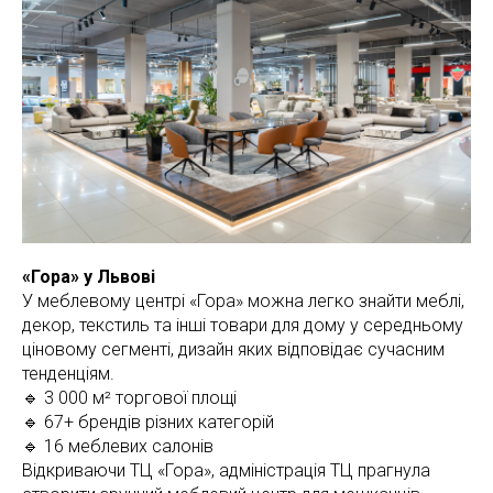
«Гора» у Львові
У меблевому центрі «Гора» можна легко знайти меблі,
декор, текстиль та інші товари для дому у середньому
ціновому сегменті, дизайн яких відповідає сучасним
тенденціям.
🔹 3 000 м² торгової площі
🔹 67+ брендів різних категорій
🔹 16 меблевих салонів
Відкриваючи ТЦ «Гора», адміністрація ТЦ прагнула