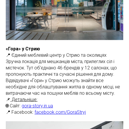
«Гора» у Стрию
📍 Єдиний меблевий центр у Стрию та околицях
Зручна локація для мешканців міста, прилеглих сіл і
містечок. Тут об’єднано 46 брендів у 12 салонах, що
пропонують практичні та сучасні рішення для дому.
Відвідувачі «Гори» у Стрию можуть знайти все
необхідне для облаштування житла в одному місці, не
витрачаючи час на пошуки меблів по всьому місту.
📌
Детальніше:
🌐 Сайт:
gora-story.in.ua
📍 Facebook:
facebook.com/GoraStryi