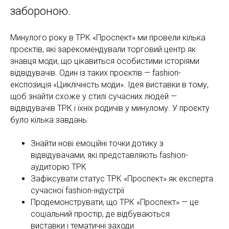
забороною.
Минулого року в ТРК «Проспект» ми провели кілька
проєктів, які зарекомендували торговий центр як
знавця моди, що цікавиться особистими історіями
відвідувачів. Один із таких проєктів — fashion-
експозиція «Циклічність моди». Ідея виставки в тому,
щоб знайти схоже у стилі сучасних людей —
відвідувачів ТРК і їхніх родичів у минулому. У проєкту
було кілька завдань:
Знайти нові емоційні точки дотику з
відвідувачами, які представляють fashion-
аудиторію ТРК
Зафіксувати статус ТРК «Проспект» як експерта
сучасної fashion-індустрії
Продемонструвати, що ТРК «Проспект» — це
соціальний простір, де відбуваються
виставки і тематичні заходи