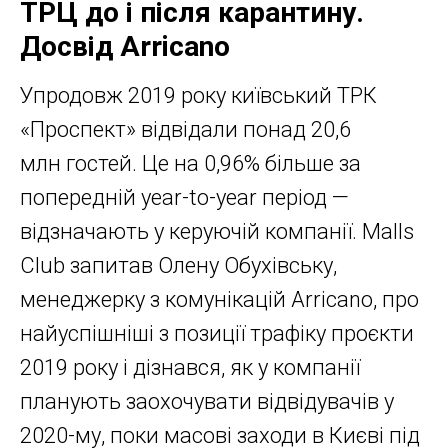
ТРЦ до і після карантину.
Досвід Arricano
Упродовж 2019 року київський ТРК
«Проспект» відвідали понад 20,6
млн гостей. Це на 0,96% більше за
попередній year-to-year період —
відзначають у керуючій компанії. Malls
Club запитав Олену Обухівську,
менеджерку з комунікацій Arricano, про
найуспішніші з позиції трафіку проєкти
2019 року і дізнався, як у компанії
планують заохочувати відвідувачів у
2020-му, поки масові заходи в Києві під