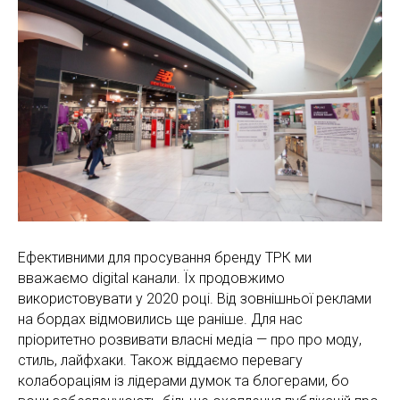
Ефективними для просування бренду ТРК ми
вважаємо digital канали. Їх продовжимо
використовувати у 2020 році. Від зовнішньої реклами
на бордах відмовились ще раніше. Для нас
пріоритетно розвивати власні медіа — про про моду,
стиль, лайфхаки. Також віддаємо перевагу
колабораціям із лідерами думок та блогерами, бо