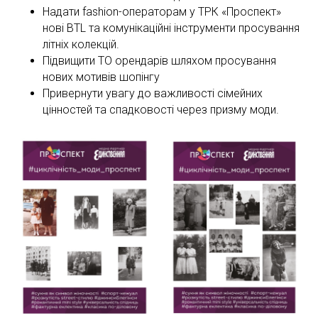
Надати fashion-операторам у ТРК «Проспект»
нові BTL та комунікаційні інструменти просування
літніх колекцій.
Підвищити ТО орендарів шляхом просування
нових мотивів шопінгу
Привернути увагу до важливості сімейних
цінностей та спадковості через призму моди.